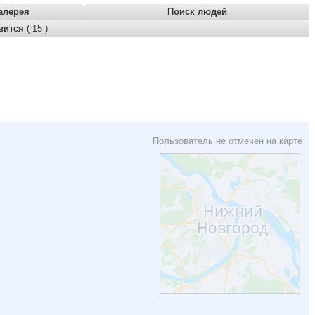
алерея
Поиск людей
вится
( 15 )
Пользователь не отмечен на карте